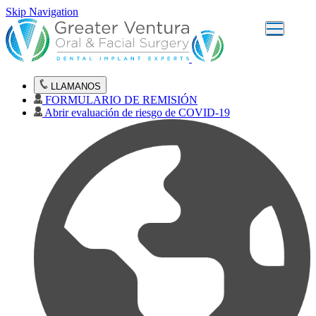
Skip Navigation
LLAMANOS
FORMULARIO DE REMISIÓN
Abrir evaluación de riesgo de COVID-19