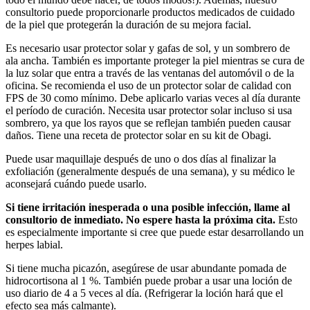
consultorio puede proporcionarle productos medicados de cuidado
de la piel que protegerán la duración de su mejora facial.
Es necesario usar protector solar y gafas de sol, y un sombrero de
ala ancha. También es importante proteger la piel mientras se cura de
la luz solar que entra a través de las ventanas del automóvil o de la
oficina. Se recomienda el uso de un protector solar de calidad con
FPS de 30 como mínimo. Debe aplicarlo varias veces al día durante
el período de curación. Necesita usar protector solar incluso si usa
sombrero, ya que los rayos que se reflejan también pueden causar
daños. Tiene una receta de protector solar en su kit de Obagi.
Puede usar maquillaje después de uno o dos días al finalizar la
exfoliación (generalmente después de una semana), y su médico le
aconsejará cuándo puede usarlo.
Si tiene irritación inesperada o una posible infección, llame al
consultorio de inmediato. No espere hasta la próxima cita.
Esto
es especialmente importante si cree que puede estar desarrollando un
herpes labial.
Si tiene mucha picazón, asegúrese de usar abundante pomada de
hidrocortisona al 1 %. También puede probar a usar una loción de
uso diario de 4 a 5 veces al día. (Refrigerar la loción hará que el
efecto sea más calmante).