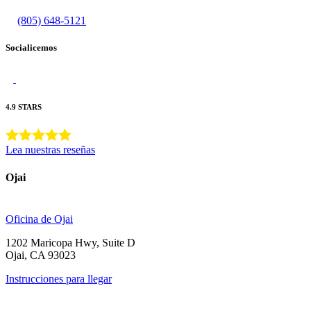
(805) 648-5121
Socialicemos
4.9 STARS
Lea nuestras reseñas
Ojai
Oficina de Ojai
1202 Maricopa Hwy, Suite D
Ojai, CA 93023
Instrucciones para llegar