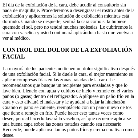
El día de la exfoliación de la cara, debe acudir al consultorio sin
nada de maquillaje. Procederemos a desengrasar el rostro antes de la
exfoliación y aplicaremos la solución de exfoliación mientras está
dormido. Cuando se despierte, sentirá la cara como si la hubiese
quemado el sol, pero no tendrá muchas molestias. Le cubriremos la
cara con vaselina y usted continuará aplicándola hasta que vuelva a
ver al médico.
CONTROL DEL DOLOR DE LA EXFOLIACIÓN
FACIAL
La mayoría de los pacientes no tienen un dolor significativo después
de una exfoliación facial. Si le duele la cara, el mejor tratamiento es
aplicar compresas frías en las zonas tratadas de la cara. Le
recomendamos que busque un recipiente para ensaladas y que lo
lave bien. Llénelo con agua y cubitos de hielo y remoje en él varios
paños (o gasas) dentro del refrigerador. Aplíquese un paño frío en la
cara y esto aliviará el malestar y le ayudará a bajar la hinchazón.
Cuando el paño se caliente, reemplácelo con un paño nuevo de los
que tiene a remojo en frío. Puede hacer esto tantas veces como
desee, pero al hacerlo lavará la vaselina, así que recuerde aplicarse
una buena capa sobre las zonas tratadas cuando sea necesario.
Recuerde, puede aplicarse tantos paños fríos y crema curativa como
desee.