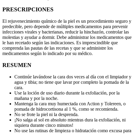
PRESCRIPCIONES
El rejuvenecimiento químico de la piel es un procedimiento seguro y
predecible, pero depende de múltiples medicamentos para prevenir
infecciones virales y bacterianas, reducir la hinchazón, controlar las
molestias y ayudar a dormir. Debe administrar los medicamentos que
le han recetado según las indicaciones. Es imprescindible que
comprenda las pautas de las recetas y que se administre los
medicamentos según lo indicado por su médico.
RESUMEN
Continúe lavándose la cara dos veces al día con el limpiador y
agua y tibia; no tiene que lavar por completo la pomada de la
cara.
Use la loción de uso diario durante la exfoliación, por la
mañana y por la noche.
Mantenga la cara muy humectada con Action y Tolereen, o
pomada de hidrocortisona al 1 %, como se recomienda.
No se frote la piel ni la desprenda.
¡No salga al sol en absoluto mientras dura la exfoliación, ni
siquiera durante cinco minutos!
No use las rutinas de limpieza o hidratación como excusa para