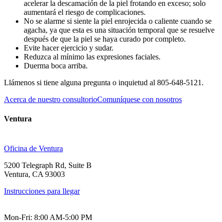
acelerar la descamación de la piel frotando en exceso; solo
aumentará el riesgo de complicaciones.
No se alarme si siente la piel enrojecida o caliente cuando se
agacha, ya que esta es una situación temporal que se resuelve
después de que la piel se haya curado por completo.
Evite hacer ejercicio y sudar.
Reduzca al mínimo las expresiones faciales.
Duerma boca arriba.
Llámenos si tiene alguna pregunta o inquietud al 805-648-5121.
Acerca de nuestro consultorio
Comuníquese con nosotros
Ventura
Oficina de Ventura
5200 Telegraph Rd, Suite B
Ventura, CA 93003
Instrucciones para llegar
Mon-Fri: 8:00 AM-5:00 PM